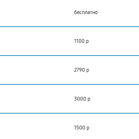
бесплатно
1100 р
2790 р
3000 р
1500 р