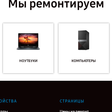
Мы ремонтируем
НОУТБУКИ
КОМПЬЮТЕРЫ
ОЙСТВА
СТРАНИЦЫ
торы
Цены на ремонт