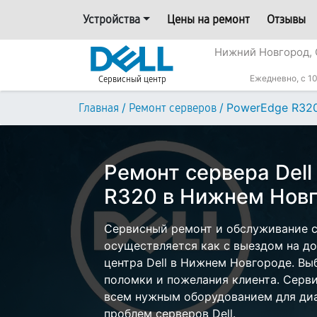
Устройства
Цены на ремонт
Отзывы
Нижний Новгород, 
Ежедневно, с 10
Сервисный центр
/
/
PowerEdge R32
Главная
Ремонт серверов
Ремонт сервера Del
R320 в Нижнем Нов
Сервисный ремонт и обслуживание с
осуществляется как с выездом на дом
центра Dell в Нижнем Новгороде. Вы
поломки и пожелания клиента. Серв
всем нужным оборудованием для диа
проблем серверов Dell.