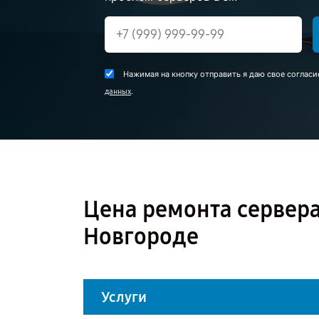
Нажимая на кнопку отправить я даю свое согласи
.
данных
Цена ремонта сервера
Новгороде
Услуги