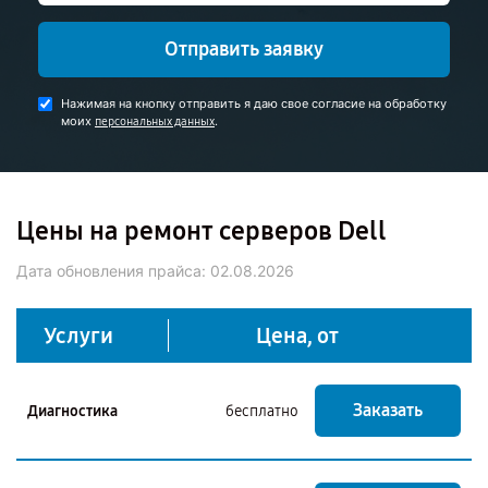
Отправить заявку
Нажимая на кнопку отправить я даю свое согласие на обработку
моих
.
персональных данных
Цены на ремонт серверов Dell
Дата обновления прайса:
02.08.2026
Услуги
Цена, от
Заказать
Диагностика
бесплатно