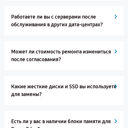
Работаете ли вы с серверами после
обслуживания в других дата-центрах?
Может ли стоимость ремонта измениться
после согласования?
Какие жесткие диски и SSD вы используете
для замены?
Есть ли у вас в наличии блоки памяти для