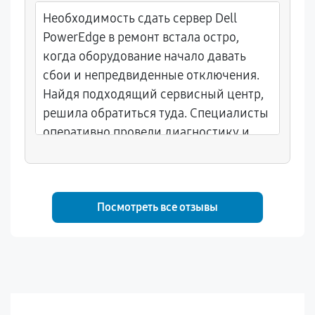
Необходимость сдать сервер Dell
PowerEdge в ремонт встала остро,
когда оборудование начало давать
сбои и непредвиденные отключения.
Найдя подходящий сервисный центр,
решила обратиться туда. Специалисты
оперативно провели диагностику и
выяснили, что проблема в блоке
питания. Заменили деталь, и теперь
сервер снова функционирует без
перерывов.
Посмотреть все отзывы