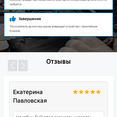
Инженер проводит восстановление устройства, используя новые детали, если это
требуется.
Завершение
После ремонта, вы или наш курьер возвращает устройство с гарантийным
бланком.
Отзывы
Екатерина
Павловская