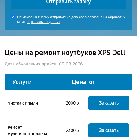
Отправить заявку
Нажимая на кнопку отправить я даю свое согласие на обработку
моих
.
персональных данных
Цены на ремонт ноутбуков XPS Dell
Дата обновления прайса:
09.08.2026
Услуги
Цена, от
Заказать
Чистка от пыли
2000 р
Ремонт
Заказать
2300 р
мультиконтроллера