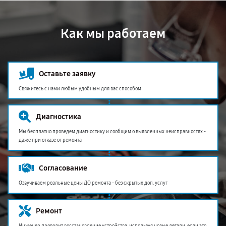
Как мы работаем
Оставьте заявку
Свяжитесь с нами любым удобным для вас способом
Диагностика
Мы бесплатно проведем диагностику и сообщим о выявленных неисправностях -
даже при отказе от ремонта
Согласование
Озвучиваем реальные цены ДО ремонта - без скрытых доп. услуг
Ремонт