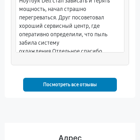
Ноутбук Dell стал зависать и терять
мощность, начал страшно
перегреваться. Друг посоветовал
хороший сервисный центр, где
оперативно определили, что пыль
забила систему
охлаждения.Отдельное спасибо
мастеру Максиму за подробное
объяснение проблемы и
профессионального подхода.
Посмотреть все отзывы
Адрес