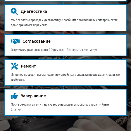
Диагностика
Мы бесплатно проведем диагностику и сообщим о выявленных неисправностях -
даже при отказе от ремонта
Согласование
Озвучиваем реальные цены ДО ремонта - без скрытых доп. услуг
Ремонт
Инженер проводит восстановление устройства, используя новые детали, если это
требуется.
Завершение
После ремонта, вы или наш курьер возвращает устройство с гарантийным
бланком.