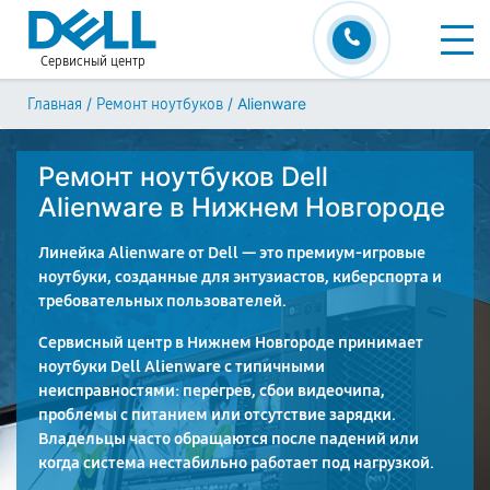
Сервисный центр
/
/
Alienware
Главная
Ремонт ноутбуков
Ремонт ноутбуков Dell
Alienware в Нижнем Новгороде
Линейка Alienware от Dell — это премиум-игровые
ноутбуки, созданные для энтузиастов, киберспорта и
требовательных пользователей.
Сервисный центр в Нижнем Новгороде принимает
ноутбуки Dell Alienware с типичными
неисправностями: перегрев, сбои видеочипа,
проблемы с питанием или отсутствие зарядки.
Владельцы часто обращаются после падений или
когда система нестабильно работает под нагрузкой.