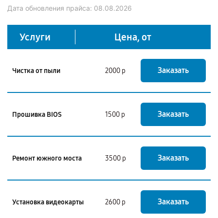
Дата обновления прайса:
08.08.2026
Услуги
Цена, от
Заказать
Чистка от пыли
2000 р
Заказать
Прошивка BIOS
1500 р
Заказать
Ремонт южного моста
3500 р
Заказать
Установка видеокарты
2600 р