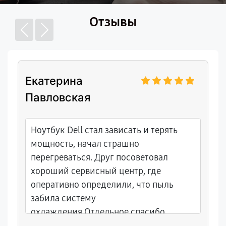
Отзывы
Екатерина
Павловская
Ноутбук Dell стал зависать и терять
мощность, начал страшно
перегреваться. Друг посоветовал
хороший сервисный центр, где
оперативно определили, что пыль
забила систему
охлаждения.Отдельное спасибо
мастеру Максиму за подробное